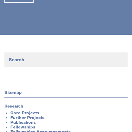
Sitemap
Research
Core Projects
Further Projects
Publications
Fellowships
Fellowships Announcements