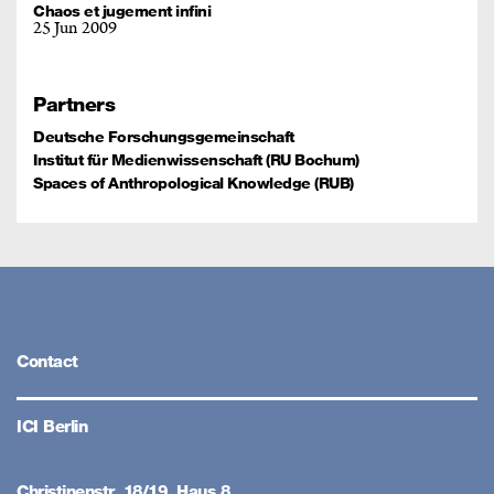
Chaos et jugement infini
25 Jun 2009
Partners
Deutsche Forschungsgemeinschaft
Institut für Medienwissenschaft (RU Bochum)
Spaces of Anthropological Knowledge (RUB)
Contact
ICI Berlin
Christinenstr. 18/19, Haus 8