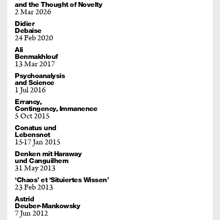
and the Thought of Novelty
2 Mar 2026
Didier
Debaise
24 Feb 2020
Ali
Benmakhlouf
13 Mar 2017
Psychoanalysis
and Science
1 Jul 2016
Errancy,
Contingency, Immanence
5 Oct 2015
Conatus und
Lebensnot
15
17 Jan 2015
Denken mit Haraway
und Canguilhem
31 May 2013
‘Chaos’ et ‘Situiertes Wissen’
23 Feb 2013
Astrid
Deuber-Mankowsky
7 Jun 2012