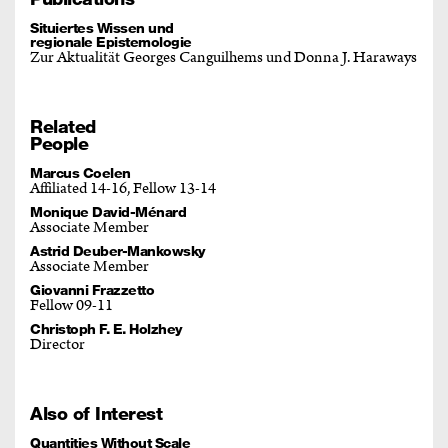
Situiertes Wissen und
regionale Epistemologie
Zur Aktualität Georges Canguilhems und Donna J. Haraways
Related
People
Marcus Coelen
Affiliated 14-16, Fellow 13-14
Monique David-Ménard
Associate Member
Astrid Deuber-Mankowsky
Associate Member
Giovanni Frazzetto
Fellow 09-11
Christoph F. E. Holzhey
Director
Also of Interest
Quantities Without Scale