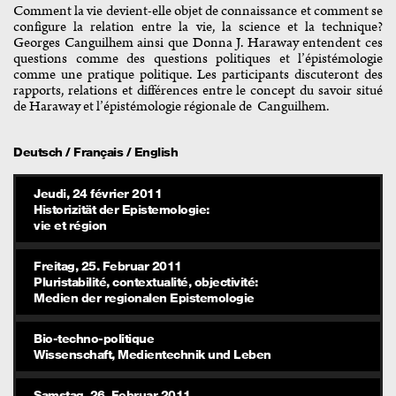
Comment la vie devient-elle objet de connaissance et comment se
configure la relation entre la vie, la science et la technique?
Georges Canguilhem ainsi que Donna J. Haraway entendent ces
questions comme des questions politiques et l’épistémologie
comme une pratique politique. Les participants discuteront des
rapports, relations et différences entre le concept du savoir situé
de Haraway et l’épistémologie régionale de Canguilhem.
Deutsch / Français / English
Jeudi, 24 février 2011
Historizität der Epistemologie:
vie et région
Freitag, 25. Februar 2011
Pluristabilité, contextualité, objectivité:
Medien der regionalen Epistemologie
Bio-techno-politique
Wissenschaft, Medientechnik und Leben
Samstag, 26. Februar 2011