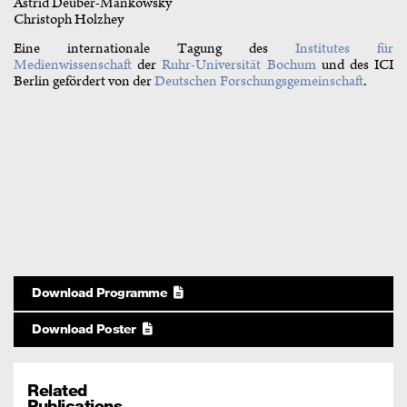
Astrid Deuber-Mankowsky
Christoph Holzhey
Eine internationale Tagung des
Institutes für
Medienwissenschaft
der
Ruhr-Universität Bochum
und des ICI
Berlin gefördert von der
Deutschen Forschungsgemeinschaft
.
Download Programme
Download Poster
Related
Publications