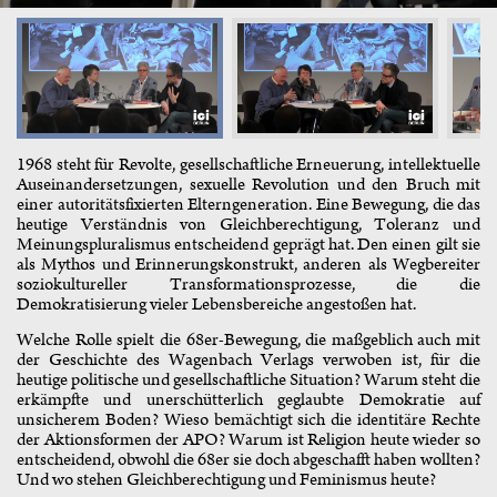
1968 steht für Revolte, gesellschaftliche Erneuerung, intellektuelle
Auseinandersetzungen, sexuelle Revolution und den Bruch mit
einer autoritätsfixierten Elterngeneration. Eine Bewegung, die das
heutige Verständnis von Gleichberechtigung, Toleranz und
Meinungspluralismus entscheidend geprägt hat. Den einen gilt sie
als Mythos und Erinnerungskonstrukt, anderen als Wegbereiter
soziokultureller Transformationsprozesse, die die
Demokratisierung vieler Lebensbereiche angestoßen hat.
Welche Rolle spielt die 68er-Bewegung, die maßgeblich auch mit
der Geschichte des Wagenbach Verlags verwoben ist, für die
heutige politische und gesellschaftliche Situation? Warum steht die
erkämpfte und unerschütterlich geglaubte Demokratie auf
unsicherem Boden? Wieso bemächtigt sich die identitäre Rechte
der Aktionsformen der APO? Warum ist Religion heute wieder so
entscheidend, obwohl die 68er sie doch abgeschafft haben wollten?
Und wo stehen Gleichberechtigung und Feminismus heute?