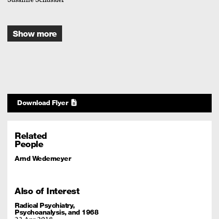
Show more
Download Flyer
Related
People
Arnd Wedemeyer
Also of Interest
Radical Psychiatry,
Psychoanalysis, and 1968