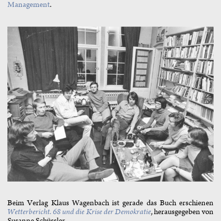
Management
.
Beim Verlag Klaus Wagenbach ist gerade das Buch erschienen
Wetterbericht. 68 und die Krise der Demokratie
, herausgegeben von
Susanne Schüssler