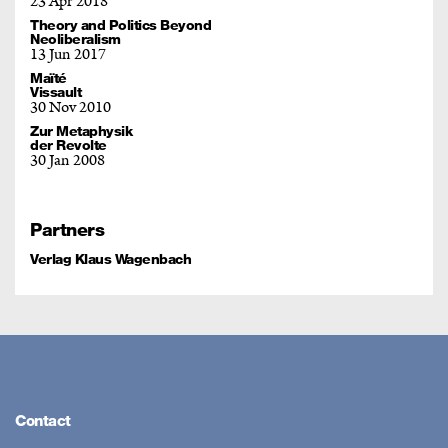
23 Apr 2018
Theory and Politics Beyond
Neoliberalism
13 Jun 2017
Maïté
Vissault
30 Nov 2010
Zur Metaphysik
der Revolte
30 Jan 2008
Partners
Verlag Klaus Wagenbach
Contact